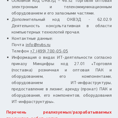
Основной код ОКВЭД – 46.52 Торговля оптовая
электронным и телекоммуникационным
оборудованием и его запасными частями.
Дополнительный код ОКВЭД - 62.02.9
Деятельность консультативная в области
компьютерных технологий прочая.
Контактные данные:
Почта
info@nvbs.ru
Телефон
+7 (499) 700-05-05
Информация о видах ИТ-деятельности согласно
приказу Минцифры: код 27.01 «Торговля
(поставка) розничная и оптовая ПАК и
оборудованием, его компонентами,
оборудованием ИТ-инфраструктуры,
предоставление в лизинг, аренду (прокат) ПАК и
оборудования, его компонентов, оборудования
ИТ-инфраструктуры».
Перечень реализуемых/разрабатываемых