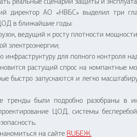
вать реальные сценарии защиты и эксплуат
 директор АО «НВБС» выделил три глав
ЦОД в ближайшие годы:
рузок, ведущий к росту плотности мощности
ой электроэнергии;
ую инфраструктуру для полного контроля н
овится растущий спрос на компактные м
ые быстро запускаются и легко масштабир
ренды были подробно разобраны в инт
проектирование ЦОД, системы бесперебой
зопасность.
накомиться на сайте
RUБЕЖ.