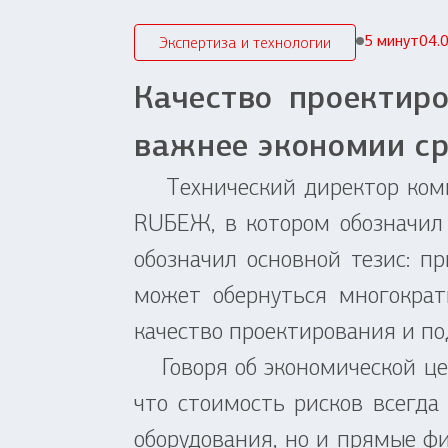
5 минут
04.
Экспертиза и технологии
Качество проектир
важнее экономии с
Технический директор комп
RUБЕЖ, в котором обозначил
обозначил основной тезис: 
может обернуться многокра
качество проектирования и по
Говоря об экономической цел
что стоимость рисков всегда
оборудования, но и прямые ф