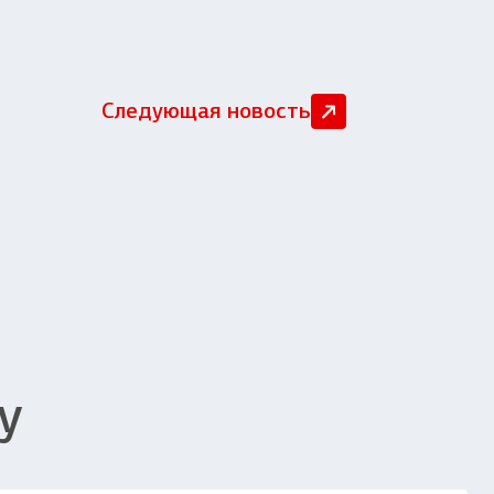
Следующая новость
у