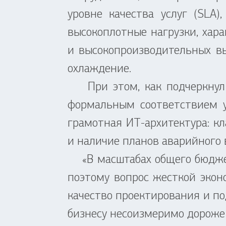
уровне качества услуг (SLA
высокоплотные нагрузки, хара
и высокопроизводительных вы
охлаждение.
При этом, как подчеркнул 
формальным соответствием ур
грамотная ИТ-архитектура: к
и наличие планов аварийного 
«В масштабах общего бюджет
поэтому вопрос жесткой эко
качество проектирования и по
бизнесу несоизмеримо дороже 