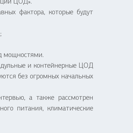
ации ЦОД».
ных фактора, которые будут
;
ад мощностями.
одульные и контейнерные ЦОД
уются без огромных начальных
ервью, а также рассмотрен
ного питания, климатические