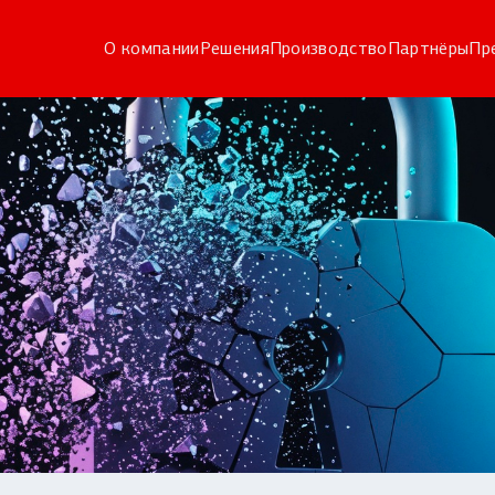
О компании
Решения
Производство
Партнёры
Пр