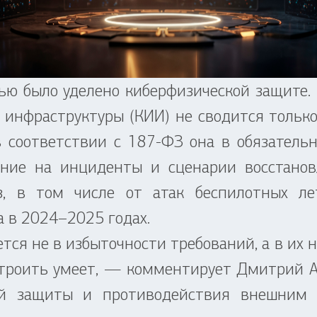
 было уделено киберфизической защите. С
инфраструктуры (КИИ) не сводится тольк
 соответствии с 187-ФЗ она в обязатель
вание на инциденты и сценарии восстанов
з, в том числе от атак беспилотных лет
а в 2024–2025 годах.
я не в избыточности требований, а в их 
троить умеет, — комментирует Дмитрий 
ой защиты и противодействия внешним