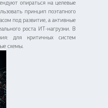
ндуют опираться на целевые
ользовать принцип поэтапного
асом под развитие, а активные
льного роста ИТ-нагрузки. В
ния: для критичных систем
ые схемы.