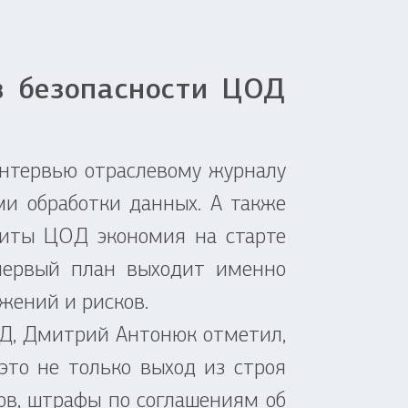
в безопасности ЦОД
тервью отраслевому журналу
и обработки данных. А также
щиты ЦОД экономия на старте
первый план выходит именно
жений и рисков.
ОД, Дмитрий Антонюк отметил,
это не только выход из строя
ов, штрафы по соглашениям об