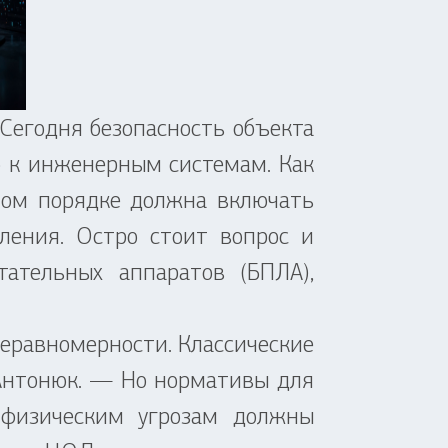
егодня безопасность объекта
о к инженерным системам. Как
ном порядке должна включать
ления. Остро стоит вопрос и
ательных аппаратов (БПЛА),
неравномерности. Классические
Антонюк. — Но нормативы для
 физическим угрозам должны