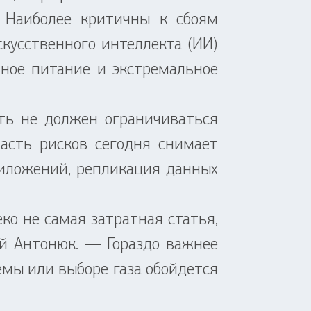
. Наиболее критичны к сбоям
скусственного интеллекта (ИИ)
йное питание и экстремальное
ь не должен ограничиваться
часть рисков сегодня снимает
риложений, репликация данных
 не самая затратная статья,
й Антонюк. — Гораздо важнее
емы или выборе газа обойдется