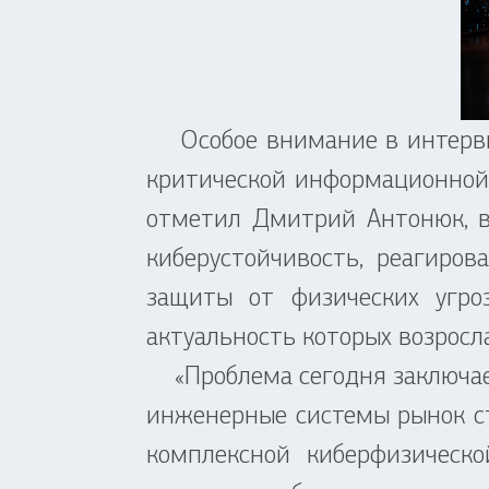
Особое внимание в интервью
критической информационной 
отметил Дмитрий Антонюк, в
киберустойчивость, реагиро
защиты от физических угро
актуальность которых возросл
«Проблема сегодня заключаетс
инженерные системы рынок с
комплексной киберфизическ