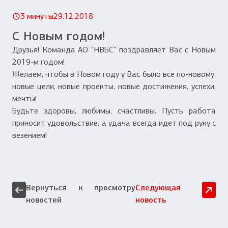
3 минуты
29.12.2018
С Новым годом!
Друзья! Команда АО "НВБС" поздравляет Вас с Новым
2019-м годом!
Желаем, чтобы в Новом году у Вас было все по-новому:
новые цели, новые проекты, новые достижения, успехи,
мечты!
Будьте здоровы, любимы, счастливы. Пусть работа
приносит удовольствие, а удача всегда идет под руку с
везением!
Вернуться к просмотру
Следующая
новостей
новость