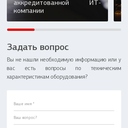
аккредитованной ИТ-
20
компании
ж
Задать вопрос
Вы не нашли необходимую информацию или у
вас есть вопросы по техническим
характеристикам оборудования?